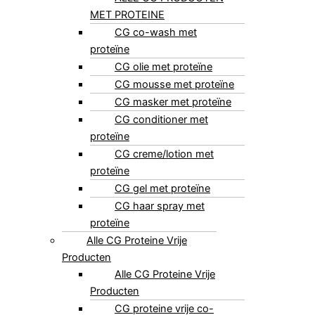
MET PROTEINE
CG co-wash met
proteïne
CG olie met proteïne
CG mousse met proteïne
CG masker met proteïne
CG conditioner met
proteïne
CG creme/lotion met
proteïne
CG gel met proteïne
CG haar spray met
proteïne
Alle CG Proteine Vrije
Producten
Alle CG Proteine Vrije
Producten
CG proteine vrije co-