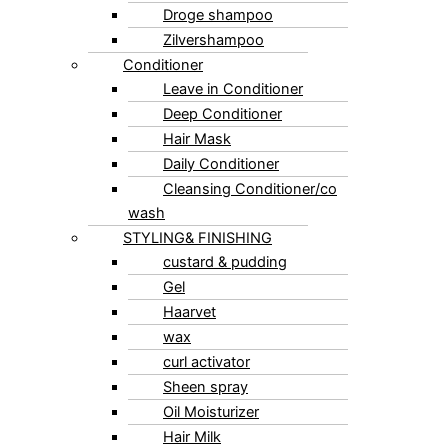
Droge shampoo
Zilvershampoo
Conditioner
Leave in Conditioner
Deep Conditioner
Hair Mask
Daily Conditioner
Cleansing Conditioner/co
wash
STYLING& FINISHING
custard & pudding
Gel
Haarvet
wax
curl activator
Sheen spray
Oil Moisturizer
Hair Milk