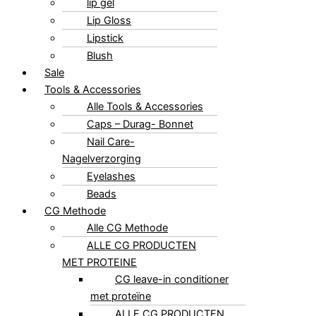
lip gel
Lip Gloss
Lipstick
Blush
Sale
Tools & Accessories
Alle Tools & Accessories
Caps – Durag- Bonnet
Nail Care-
Nagelverzorging
Eyelashes
Beads
CG Methode
Alle CG Methode
ALLE CG PRODUCTEN
MET PROTEINE
CG leave-in conditioner
met proteïne
ALLE CG PRODUCTEN