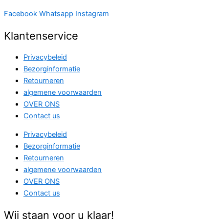
Facebook
Whatsapp
Instagram
Klantenservice
Privacybeleid
Bezorginformatie
Retourneren
algemene voorwaarden
OVER ONS
Contact us
Privacybeleid
Bezorginformatie
Retourneren
algemene voorwaarden
OVER ONS
Contact us
Wij staan voor u klaar!