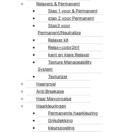
Relaxers & Permanent
Stap 1 voor & Permanent
stap 2 voor Permanent
Stap3 voor
Permanent/Neutralize
Relaxer kit
Relax+color2in1
kant en klare Relaxer
Texture Manageability
System
Texturizer
Haargroei
Anti Breakage
Haar Mayonnaise
Haarkleuringen
Permanente haarkleuring
Grijsdekking
kleurspoeling