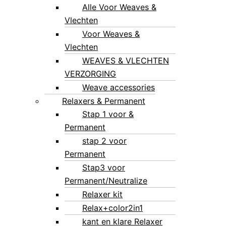
Alle Voor Weaves &
Vlechten
Voor Weaves &
Vlechten
WEAVES & VLECHTEN
VERZORGING
Weave accessories
Relaxers & Permanent
Stap 1 voor &
Permanent
stap 2 voor
Permanent
Stap3 voor
Permanent/Neutralize
Relaxer kit
Relax+color2in1
kant en klare Relaxer