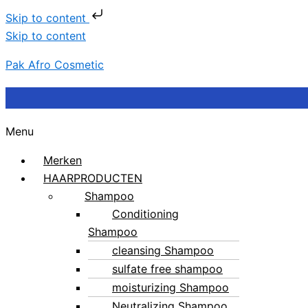
Skip to content
Skip to content
Pak Afro Cosmetic
Menu
Merken
HAARPRODUCTEN
Shampoo
Conditioning
Shampoo
cleansing Shampoo
sulfate free shampoo
moisturizing Shampoo
Neutralizing Shampoo