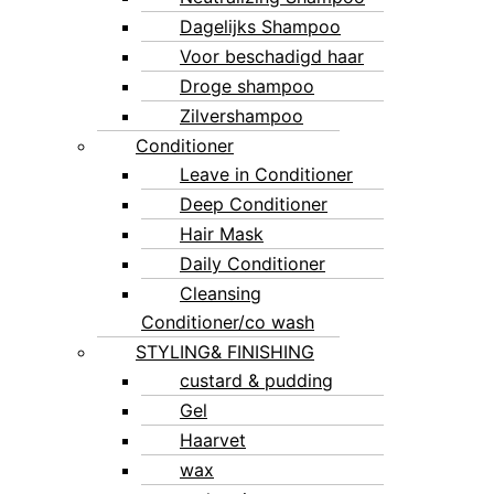
Dagelijks Shampoo
Voor beschadigd haar
Droge shampoo
Zilvershampoo
Conditioner
Leave in Conditioner
Deep Conditioner
Hair Mask
Daily Conditioner
Cleansing
Conditioner/co wash
STYLING& FINISHING
custard & pudding
Gel
Haarvet
wax