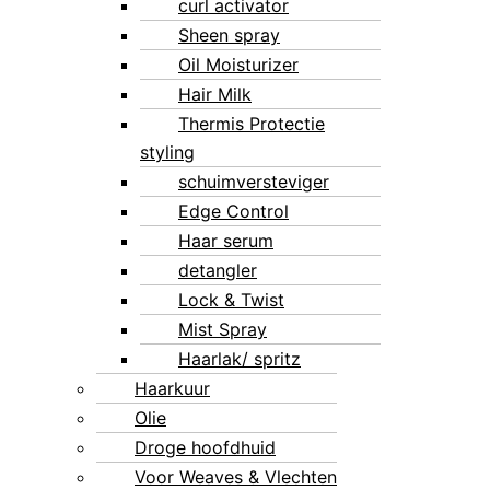
curl activator
Sheen spray
Oil Moisturizer
Hair Milk
Thermis Protectie
styling
schuimversteviger
Edge Control
Haar serum
detangler
Lock & Twist
Mist Spray
Haarlak/ spritz
Haarkuur
Olie
Droge hoofdhuid
Voor Weaves & Vlechten