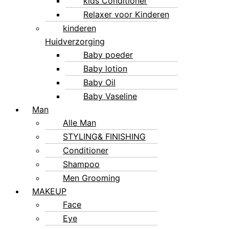
kids Conditioner
Relaxer voor Kinderen
kinderen
Huidverzorging
Baby poeder
Baby lotion
Baby Oil
Baby Vaseline
Man
Alle Man
STYLING& FINISHING
Conditioner
Shampoo
Men Grooming
MAKEUP
Face
Eye